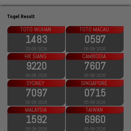
Togel Result
TOTO WUHAN
TOTO MACAU
1483
0597
20-05-2026
06-08-2026
HK SIANG
CAMBODIA
9220
7607
06-08-2026
06-08-2026
SYDNEY
SINGAPORE
7097
0715
06-08-2026
05-08-2026
MALAYSIA
TAIWAN
1592
6960
05-08-2026
05-08-2026