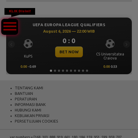
KLIK Disini!
UEFA EUROPA LEAGUE QUALIFIERS
August 6, 2026 — 22:00 WIB
0 : 0
Previous
Next
BET NOW
CS Universitatea
KuPS
Macc
Craiova
0.00
-0.69
0.00
0.53
TENTANG KAMI
BANTUAN
PERATURAN
INFORMASI BANK
HUBUNGI KAMI
KEBIJAKAN PRIVASI
PERSETUJUAN COOKIES
var numbers = [168, 303, 888, 919, 661, 180, 184, 159, 951, 599, 959, 707,