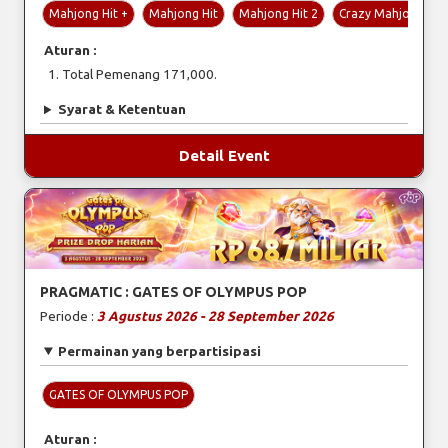
Mahjong Hit +
Mahjong Hit
Mahjong Hit 2
Crazy Mahjong
Aturan :
Total Pemenang 171,000.
Syarat & Ketentuan
Detail Event
PRAGMATIC : GATES OF OLYMPUS POP
Periode :
3 Agustus 2026 - 28 September 2026
Permainan yang berpartisipasi
GATES OF OLYMPUS POP
Aturan :