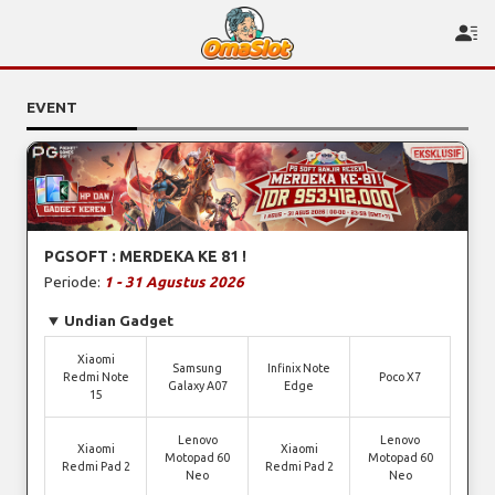
EVENT
PGSOFT : MERDEKA KE 81 !
Periode:
1 - 31 Agustus 2026
Undian Gadget
Xiaomi
Samsung
Infinix Note
Redmi Note
Poco X7
Galaxy A07
Edge
15
Lenovo
Lenovo
Xiaomi
Xiaomi
Motopad 60
Motopad 60
Redmi Pad 2
Redmi Pad 2
Neo
Neo