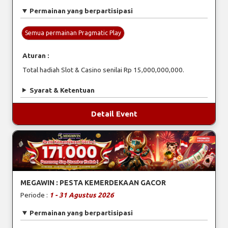
Permainan yang berpartisipasi
Semua permainan Pragmatic Play
Aturan :
Total hadiah Slot & Casino senilai Rp 15,000,000,000.
Syarat & Ketentuan
Detail Event
MEGAWIN : PESTA KEMERDEKAAN GACOR
Periode :
1 - 31 Agustus 2026
Permainan yang berpartisipasi